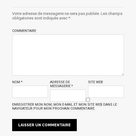
Votre adresse de messagerie ne sera pas publiée.
Les champs
obligatoires sont indiqués avec
*
COMMENTAIRE
NOM
*
ADRESSE DE
SITE WEB
MESSAGERIE
*
ENREGISTRER MON NOM, MON E-MAIL ET MON SITE WEB DANS LE
NAVIGATEUR POUR MON PROCHAIN COMMENTAIRE.