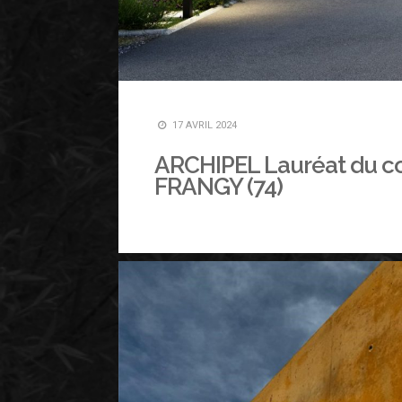
17 AVRIL 2024
ARCHIPEL Lauréat du c
FRANGY (74)