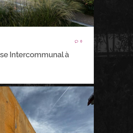
0
ase Intercommunal à