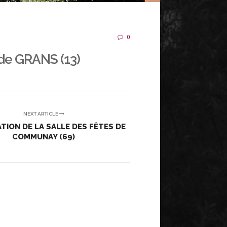
0
 de GRANS (13)
NEXT ARTICLE
TION DE LA SALLE DES FÊTES DE
COMMUNAY (69)