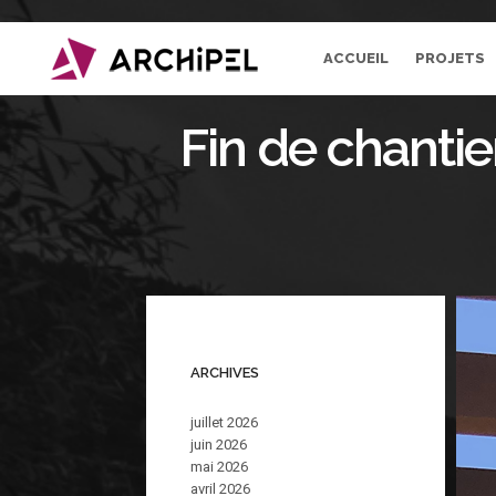
ACCUEIL
PROJETS
Fin de chanti
ARCHIVES
juillet 2026
juin 2026
mai 2026
avril 2026