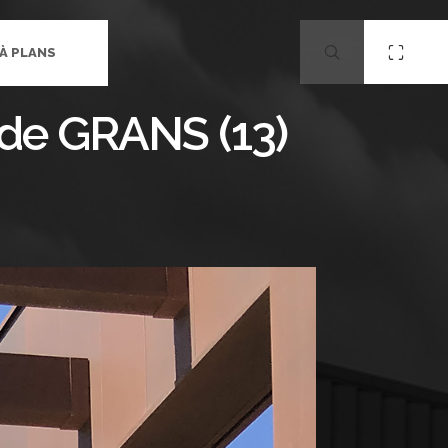
 À PLANS
 de GRANS (13)