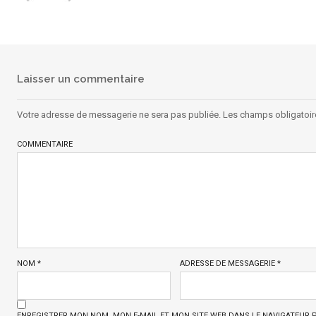
Laisser un commentaire
Votre adresse de messagerie ne sera pas publiée.
Les champs obligatoir
COMMENTAIRE
NOM
*
ADRESSE DE MESSAGERIE
*
ENREGISTRER MON NOM, MON E-MAIL ET MON SITE WEB DANS LE NAVIGATEUR