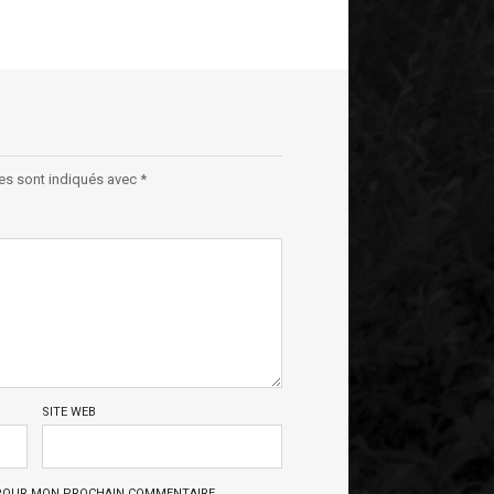
es sont indiqués avec
*
SITE WEB
 POUR MON PROCHAIN COMMENTAIRE.