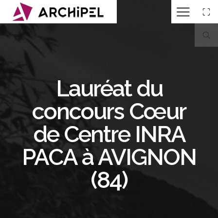
Lauréat du
concours Cœur
de Centre INRA
PACA à AVIGNON
(84)