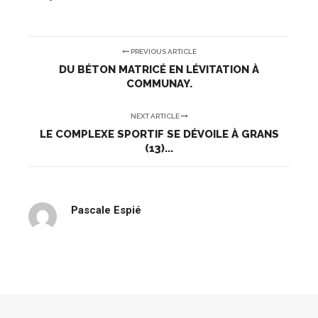
PREVIOUS ARTICLE
DU BÉTON MATRICÉ EN LÉVITATION À
COMMUNAY.
NEXT ARTICLE
LE COMPLEXE SPORTIF SE DÉVOILE À GRANS
(13)...
Pascale Espié