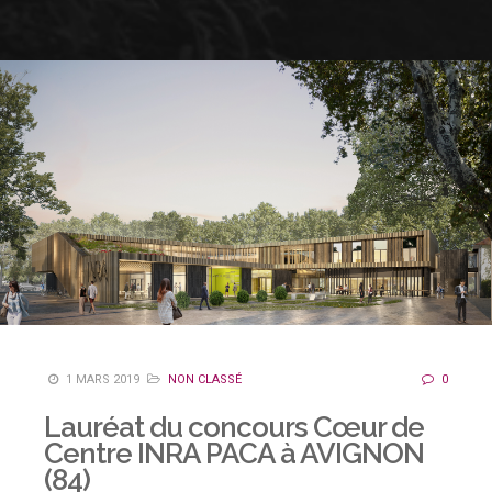
1 MARS 2019
NON CLASSÉ
0
Lauréat du concours Cœur de
Centre INRA PACA à AVIGNON
(84)