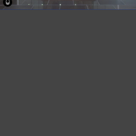
2017 © Agence Archipel, tous droits réservées. Reproduction interdite sans l'accord écrit
préalable de l'agence Archipel.